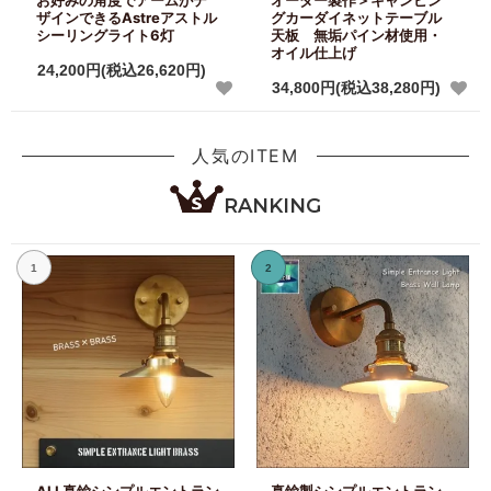
ザインできるAstreアストル
グカーダイネットテーブル
シーリングライト6灯
天板 無垢パイン材使用・
オイル仕上げ
24,200円(税込26,620円)
34,800円(税込38,280円)
人気のITEM
RANKING
1
2