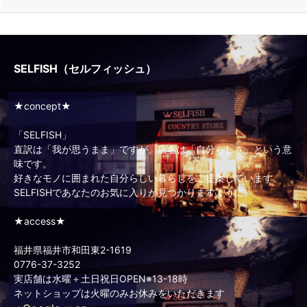
SELFISH（セルフィッシュ）
★concept★
「SELFISH」
直訳は「我が思うまま」ですが、店名は「自分らしさ」という意
味です。
好きなモノに囲まれた自分らしい暮らしをご提案しています。
SELFISHであなたのお気に入りが見つかりますように。
★access★
福井県福井市和田東2-1619
0776-37-3252
実店舗は水曜＋土日祝日OPEN※13-18時
ネットショップは火曜のみお休みをいただきます