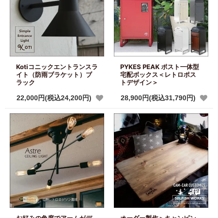
Kotiコニックエントランスラ
PYKES PEAK ポスト一体型
イト（防雨ブラケット）ブ
宅配ボックス＜レトロポス
ラック
トデザイン＞
22,000円(税込24,200円)
28,900円(税込31,790円)
お好みの角度でアームがデ
オーダー製作＞キャンピン