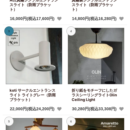
ALL真鍮シンプルエントラン
真鍮製シンプルエントラン
スライト（防雨ブラケッ
スライト（防雨ブラケッ
ト）
ト）
16,000円(税込17,600円)
14,800円(税込16,280円)
3
4
koti サークルエントランス
折り紙をモチーフにしたガ
ライト ライトグレー（防雨
ラスシーリングライトOlin
ブラケット）
Ceiling Light
22,000円(税込24,200円)
30,280円(税込33,308円)
5
6