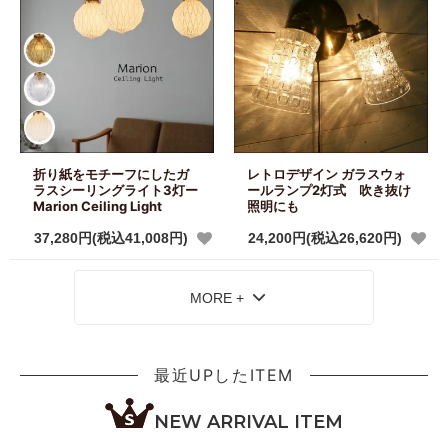
折り紙をモチーフにしたガ
レトロデザイン ガラスウォ
ラスシーリングライト3灯ー
ールランプ2灯式 吹き抜け
Marion Ceiling Light
照明にも
37,280円(税込41,008円)
24,200円(税込26,620円)
MORE +
最近UPしたITEM
NEW ARRIVAL ITEM