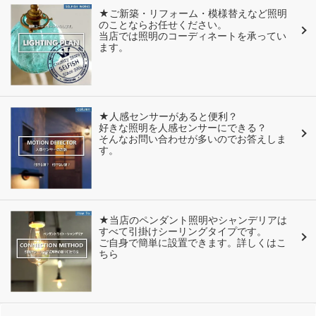
★ご新築・リフォーム・模様替えなど照明
のことならお任せください。
当店では照明のコーディネートを承ってい
ます。
★人感センサーがあると便利？
好きな照明を人感センサーにできる？
そんなお問い合わせが多いのでお答えしま
す。
★当店のペンダント照明やシャンデリアは
すべて引掛けシーリングタイプです。
ご自身で簡単に設置できます。詳しくはこ
ちら