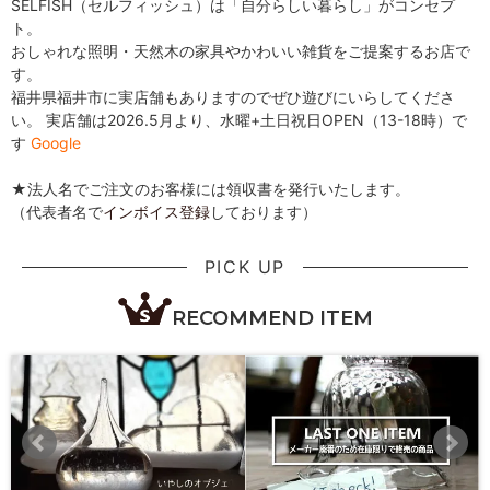
SELFISH（セルフィッシュ）は「自分らしい暮らし」がコンセプ
ト。
おしゃれな照明・天然木の家具やかわいい雑貨をご提案するお店で
す。
福井県福井市に実店舗もありますのでぜひ遊びにいらしてくださ
い。 実店舗は2026.5月より、水曜+土日祝日OPEN（13-18時）で
す
Google
★法人名でご注文のお客様には領収書を発行いたします。
（代表者名で
インボイス登録
しております）
PICK UP
RECOMMEND ITEM