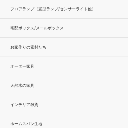
フロアランプ（置型ランプ/センサーライト他）
宅配ボックス/メールボックス
お家作りの素材たち
オーダー家具
天然木の家具
インテリア雑貨
ホームスパン生地