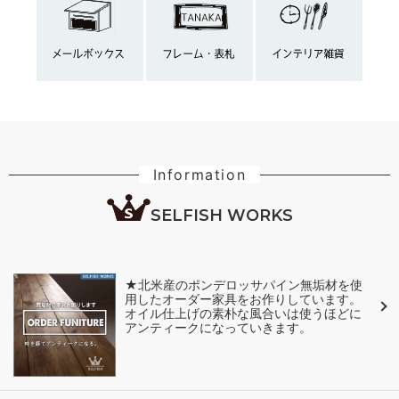
Information
SELFISH WORKS
★北米産のポンデロッサパイン無垢材を使
用したオーダー家具をお作りしています。
オイル仕上げの素朴な風合いは使うほどに
アンティークになっていきます。