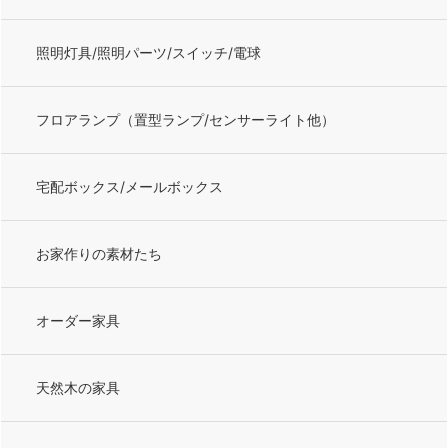
照明灯具/照明パーツ/スイッチ/電球
フロアランプ（置型ランプ/センサーライト他）
宅配ボックス/メールボックス
お家作りの素材たち
オーダー家具
天然木の家具