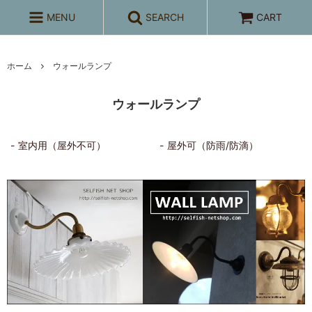
MENU
SEARCH
CART
ホーム
ウォールランプ
ウォールランプ
室内用（屋外不可）
屋外可（防雨/防滴）