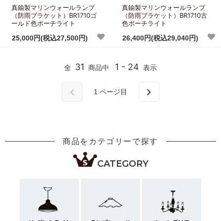
真鍮製マリンウォールランプ
真鍮製マリンウォールランプ
（防雨ブラケット）BR1710ゴ
（防雨ブラケット）BR1710古
ールド色ポーチライト
色ポーチライト
25,000円(税込27,500円)
26,400円(税込29,040円)
31
1 - 24
全
商品中
表示
1
ページ目
商品をカテゴリーで探す
CATEGORY