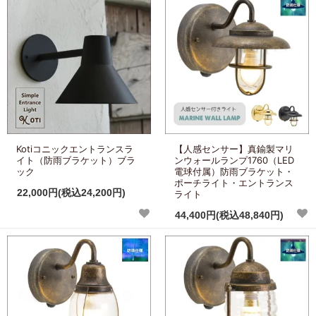
Kotiコニックエントランスラ
【人感センサー】真鍮製マリ
イト（防雨ブラケット）ブラ
ンウォールランプ1760（LED
ック
電球付属）防雨ブラケット・
ポーチライト・エントランス
22,000円(税込24,200円)
ライト
44,400円(税込48,840円)