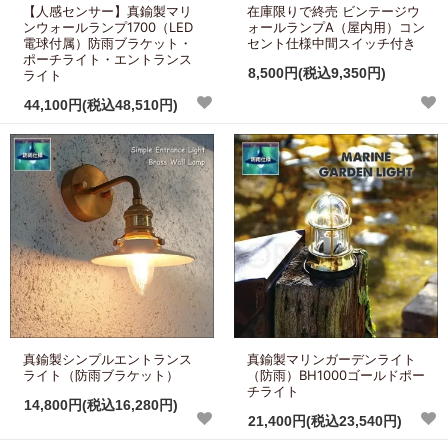
【人感センサー】真鍮製マリ
在庫限りで終売 ビンテージウ
ンウォールランプ1700（LED
ォールランプA（屋内用）コン
電球付属）防雨ブラケット・
セント仕様中間スイッチ付き
ポーチライト・エントランス
8,500円(税込9,350円)
ライト
44,100円(税込48,510円)
真鍮製シンプルエントランス
真鍮製マリンガーデンライト
ライト（防雨ブラケット）
（防雨）BH1000ゴールドポー
チライト
14,800円(税込16,280円)
21,400円(税込23,540円)