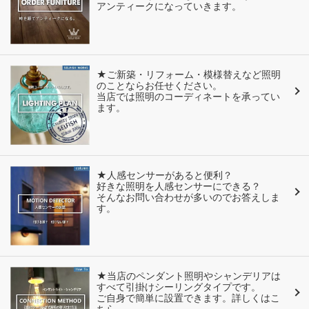
アンティークになっていきます。
★ご新築・リフォーム・模様替えなど照明
のことならお任せください。
当店では照明のコーディネートを承ってい
ます。
★人感センサーがあると便利？
好きな照明を人感センサーにできる？
そんなお問い合わせが多いのでお答えしま
す。
★当店のペンダント照明やシャンデリアは
すべて引掛けシーリングタイプです。
ご自身で簡単に設置できます。詳しくはこ
ちら