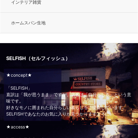
インテリア雑貨
ホームスパン生地
SELFISH（セルフィッシュ）
★concept★
「SELFISH」
直訳は「我が思うまま」ですが、店名は「自分らしさ」という意
味です。
好きなモノに囲まれた自分らしい暮らしをご提案しています。
SELFISHであなたのお気に入りが見つかりますように。
★access★