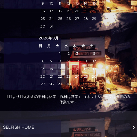
9
10
11
12
13
14
15
16
17
18
19
20
21
22
23
24
25
26
27
28
29
30
31
2026年9月
日
月
火
水
木
金
土
1
2
3
4
5
6
7
8
9
10
11
12
13
14
15
16
17
18
19
20
21
22
23
24
25
26
27
28
29
30
5月より月火木金の平日は休業（祝日は営業） （ネットショップは火曜のみ
休業です）
SELFISH HOME