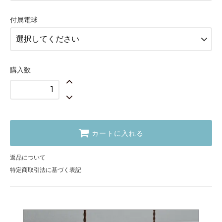
14,260円(税込15,686円)
付属電球
クリア
16,060円(税込17,666円)
グレー
16,060円(税込17,666円)
購入数
アンバー
16,060円(税込17,666円)
クリア
16,460円(税込18,106円)
グレー
16,460円(税込18,106円)
カートに入れる
アンバー
16,460円(税込18,106円)
返品について
特定商取引法に基づく表記