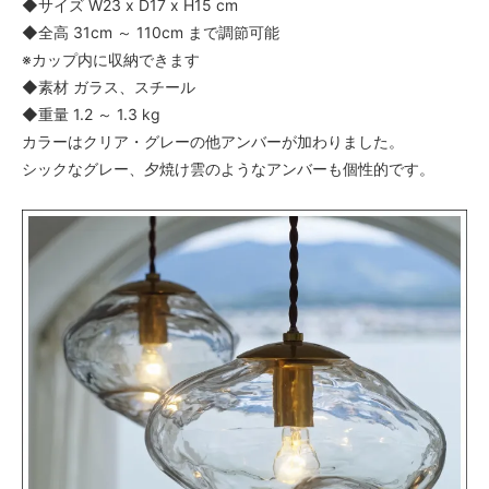
◆サイズ W23 x D17 x H15 cm
◆全高 31cm ～ 110cm まで調節可能
※カップ内に収納できます
◆素材 ガラス、スチール
◆重量 1.2 ～ 1.3 kg
カラーはクリア・グレーの他アンバーが加わりました。
シックなグレー、夕焼け雲のようなアンバーも個性的です。