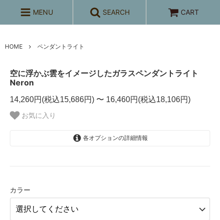
MENU
SEARCH
CART
HOME
ペンダントライト
空に浮かぶ雲をイメージしたガラスペンダントライト
Neron
14,260円(税込15,686円) 〜 16,460円(税込18,106円)
お気に入り
各オプションの詳細情報
クリア
14,260円(税込15,686円)
カラー
グレー
14,260円(税込15,686円)
アンバー