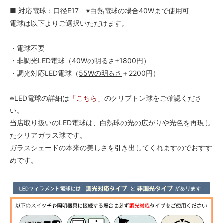
■ 対応電球：口径E17 ※白熱電球の場合40Wまで使用可
電球は以下よりご選択いただけます。
・電球不要
・非調光LED電球（
40Wの明るさ
+1800円）
・調光対応LED電球（
55Wの明るさ
＋2200円）
※LED電球の詳細は
「こちら」
のクリプトン球をご確認くださ
い。
当店取り扱いのLED電球は、白熱球の光の広がりや光色を再現し
たクリアガラス球です。
ガラスシェードの本来の美しさを引き出してくれますのでおすす
めです。