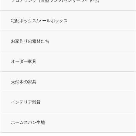
フロアランプ（置型ランプ/センサーライト他）
宅配ボックス/メールボックス
お家作りの素材たち
オーダー家具
天然木の家具
インテリア雑貨
ホームスパン生地