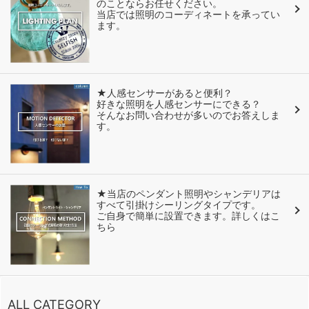
のことならお任せください。
当店では照明のコーディネートを承ってい
ます。
★人感センサーがあると便利？
好きな照明を人感センサーにできる？
そんなお問い合わせが多いのでお答えしま
す。
★当店のペンダント照明やシャンデリアは
すべて引掛けシーリングタイプです。
ご自身で簡単に設置できます。詳しくはこ
ちら
ALL CATEGORY