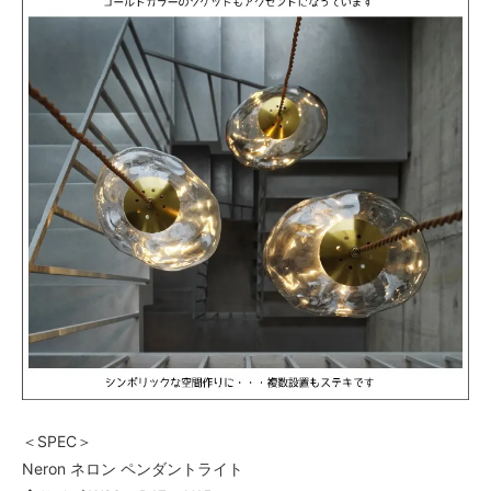
＜SPEC＞
Neron ネロン ペンダントライト