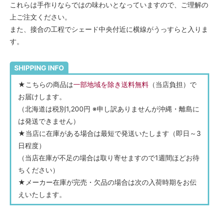
これらは手作りならではの味わいとなっていますので、ご理解の
上ご注文ください。
また、接合の工程でシェード中央付近に横線がうっすらと入りま
す。
SHIPPING INFO
★こちらの商品は
一部地域を除き送料無料
（当店負担）で
お届けします。
（北海道は税別1,200円 ※申し訳ありませんが沖縄・離島に
は発送できません）
★当店に在庫がある場合は最短で発送いたします（即日～3
日程度）
（当店在庫が不足の場合は取り寄せますので1週間ほどお待
ちください）
★メーカー在庫が完売・欠品の場合は次の入荷時期をお伝
えいたします。