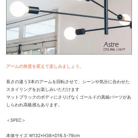
アームの角度を変えて楽しみましょう。
長さの違う3本のアームを回転させて、シーンや気分に合わせた
スタイリングをお楽しみいただけます
マットブラックのボディにさりげなくゴールドの真鍮パーツがあ
しらわれ高級感もあります。
＜SPEC＞
本体サイズ W132×H38×D16.5-79cm