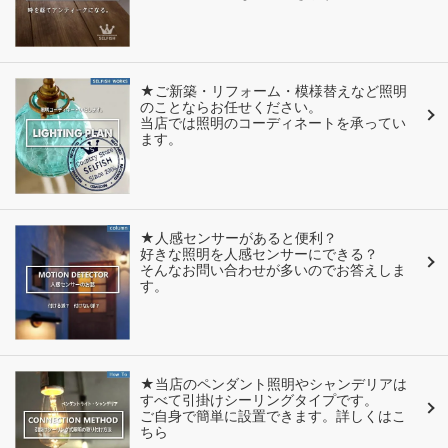
★ご新築・リフォーム・模様替えなど照明
のことならお任せください。
当店では照明のコーディネートを承ってい
ます。
★人感センサーがあると便利？
好きな照明を人感センサーにできる？
そんなお問い合わせが多いのでお答えしま
す。
★当店のペンダント照明やシャンデリアは
すべて引掛けシーリングタイプです。
ご自身で簡単に設置できます。詳しくはこ
ちら