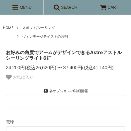
MENU
SEARCH
CART
HOME
スポット/シーリング
ヴィンテージテイストの照明
お好みの角度でアームがデザインできるAstreアストル
シーリングライト6灯
24,200円(税込26,620円) 〜 37,400円(税込41,140円)
お気に入り
各オプションの詳細情報
電球付属なし
24,200円(税込26,620円)
調光対応LEDボール電球クリア
（+2200×6個）
電球
37,400円(税込41,140円)