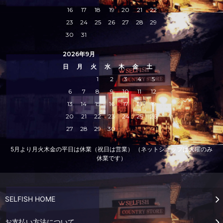
16
17
18
19
20
21
22
23
24
25
26
27
28
29
30
31
2026年9月
日
月
火
水
木
金
土
1
2
3
4
5
6
7
8
9
10
11
12
13
14
15
16
17
18
19
20
21
22
23
24
25
26
27
28
29
30
5月より月火木金の平日は休業（祝日は営業） （ネットショップは火曜のみ
休業です）
SELFISH HOME
お支払い方法について