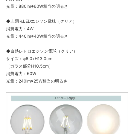
光量：880lm※60W相当の明るさ
◆非調光LEDエジソン電球（クリア）
消費電力：4W
光量：440lm※40W相当の明るさ
◆白熱レトロエジソン電球（クリア）
サイズ：φ6.0xH13.0cm
（ガラス部分H10.5cm）
消費電力：60W
光量：240lm※25W相当の明るさ