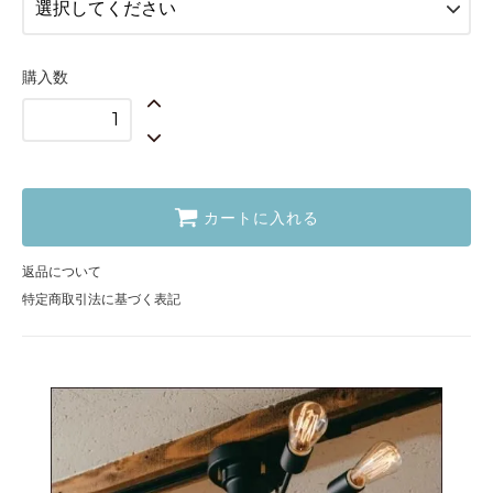
非調光LEDボール電球クリア
（+1800×6個）
35,000円(税込38,500円)
購入数
非調光LEDボール電球フロスト
（+1800×6個）
35,000円(税込38,500円)
調光対応LEDエジソン電球クリア
（+2200×6個）
37,400円(税込41,140円)
カートに入れる
非調光対応LEDエジソン電球クリア
（+1800×6個）
35,000円(税込38,500円)
返品について
特定商取引法に基づく表記
白熱レトロエジソン電球
（+1300×6個）
32,000円(税込35,200円)