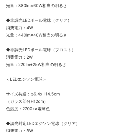
光量：880lm※60W相当の明るさ
◆非調光LEDボール電球（クリア）
消費電力：4W
光量：440lm※40W相当の明るさ
◆非調光LEDボール電球（フロスト）
消費電力：2W
光量：220lm※25W相当の明るさ
＜LEDエジソン電球＞
サイズ共通：φ6.4xH14.5cm
（ガラス部分H12cm）
色温度：2700k※電球色
◆調光対応LEDエジソン電球（クリア）
消費電力：8W