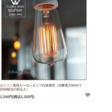
エジソン電球カーボンタイプ白熱電球（消費電力60Ｗで
20W相当の明るさ）
1,200円(税込1,320円)