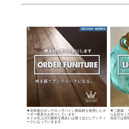
★北米産のポンデロッサパイン無垢材を使用したオ
★ご新築・
ーダー家具をお作りしています。
らお任せく
オイル仕上げの素朴な風合いは使うほどにアンティ
当店では照
ークになっていきます。