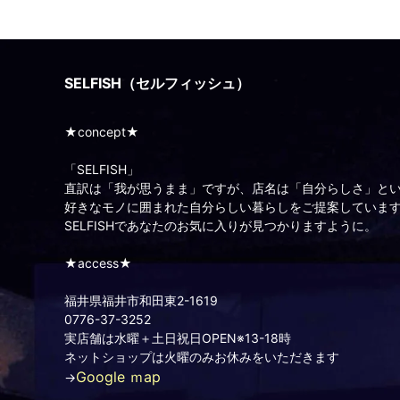
SELFISH（セルフィッシュ）
★concept★
「SELFISH」
直訳は「我が思うまま」ですが、店名は「自分らしさ」と
好きなモノに囲まれた自分らしい暮らしをご提案していま
SELFISHであなたのお気に入りが見つかりますように。
★access★
福井県福井市和田東2-1619
0776-37-3252
実店舗は水曜＋土日祝日OPEN※13-18時
ネットショップは火曜のみお休みをいただきます
Google ｍap
→