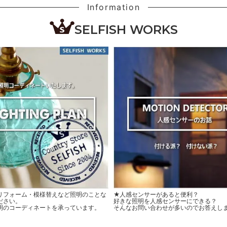
Information
SELFISH WORKS
リフォーム・模様替えなど照明のことな
★人感センサーがあると便利？
ださい。
好きな照明を人感センサーにできる？
明のコーディネートを承っています。
そんなお問い合わせが多いのでお答えし