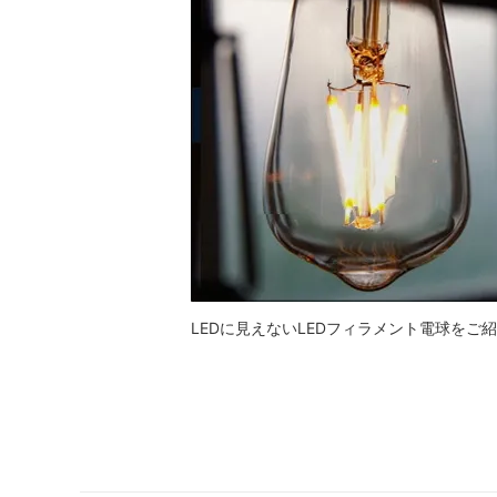
ホームスパン生地
LEDに見えないLEDフィラメント電球を