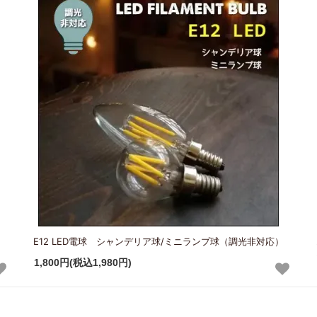
E12 LED電球 シャンデリア球/ミニランプ球（調光非対応）
1,800円(税込1,980円)