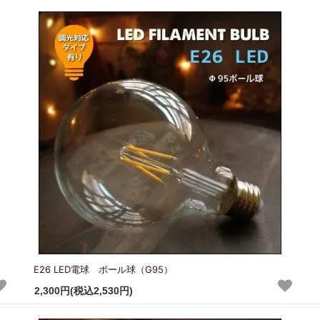
E26 LED電球 ボール球（G95）
2,300円(税込2,530円)