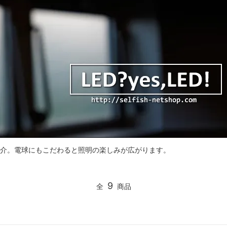
ご紹介。電球にもこだわると照明の楽しみが広がります。
9
全
商品