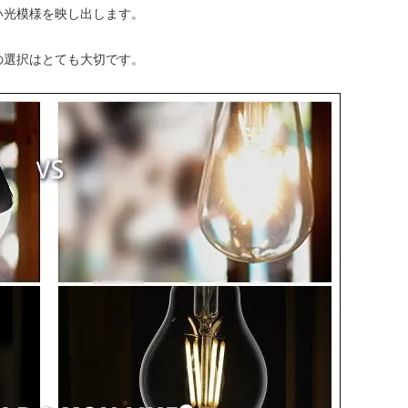
い光模様を映し出します。
の選択はとても大切です。