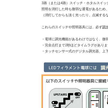
3路（または4路）スイッチ・ホタルスイッ
照明を消灯した時も微弱な通電があるため、
（消灯してからも淡く光ったり、点滅する
これらのスイッチや照明器具には、必ず
調
・電球に調光機能があるわけではなく、微
・完全点灯まで2秒ほどタイムラグがあり
・タッチセンサー式のデジタル調光器、上