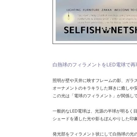
白熱球のフィラメントをLED電球で再
照明が壁や天井に映すフレームの影、ガラ
オーナメントのキラキラした輝きに癒しや
この光は「電球のフィラメント」が関係し
一般的なLED電球は、光源の半球が明るく
シェードを通した光や影もぼんやりした印
発光部をフィラメント状にして白熱球の光の