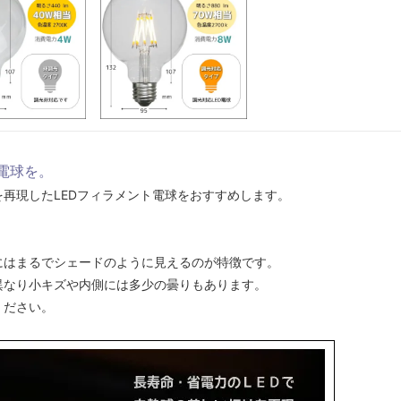
電球を。
再現したLEDフィラメント電球をおすすめします。
にはまるでシェードのように見えるのが特徴です。
異なり小キズや内側には多少の曇りもあります。
ください。