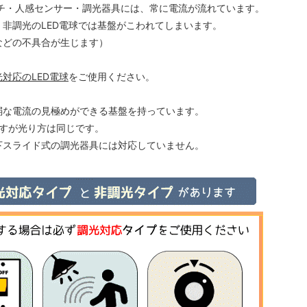
チ・人感センサー・調光器具には、常に電流が流れています。
非調光のLED電球では基盤がこわれてしまいます。
などの不具合が生じます）
光対応のLED電球
をご使用ください。
弱な電流の見極めができる基盤を持っています。
ますが光り方は同じです。
下スライド式の調光器具には対応していません。