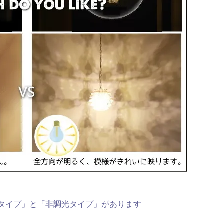
応タイプ」と「非調光タイプ」があります