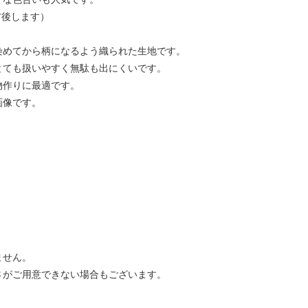
前後します）
染めてから柄になるよう織られた生地です。
とても扱いやすく無駄も出にくいです。
物作りに最適です。
画像です。
ません。
さがご用意できない場合もございます。