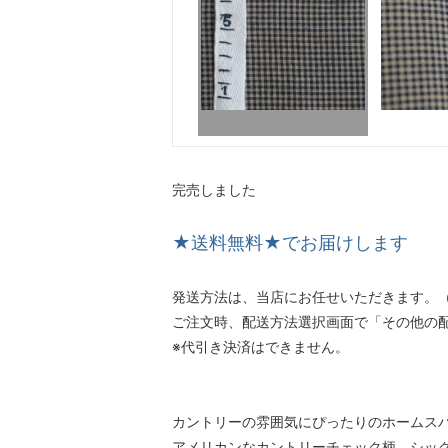
完売しました
★送料無料★でお届けします
発送方法は、当店にお任せいただきます。（
ご注文時、配送方法選択画面で「その他の
※代引き決済はできません。
カントリーの雰囲気にぴったりのホームス
アメリカンなカントリーチェック柄、シッ