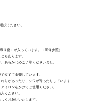
ご選択ください。
（織り傷）が入っています。（画像参照）
こともあります。
で、あらかじめご了承くださいませ。
態で立てて販売しています。
うねりがあったり、シワが寄ったりしています。
、アイロンをかけてご使用ください。
購入ください。
ろしくお願いいたします。