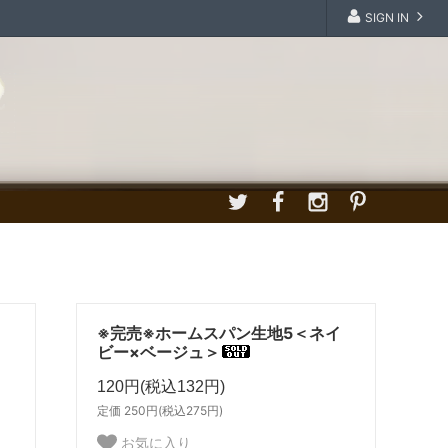
SIGN IN
※完売※ホームスパン生地5＜ネイ
ビー×ベージュ＞
120円(税込132円)
定価 250円(税込275円)
お気に入り