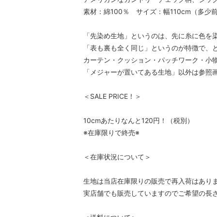
素材：綿100％ サイズ：幅110cm（多少
「先染め生地」というのは、先に糸に色を
「表も裏も全く同じ」というのが特徴で、
カーテン・クッション・パッチワーク・小
「メジャーが置いてある生地」以外は参照
＜SALE PRICE！＞
10cmあたりなんと120円！（税別）
※在庫限りで終売※
＜在庫状況について＞
生地は当店在庫限りの販売で再入荷はあり
実店舗でも販売していますのでご希望の長