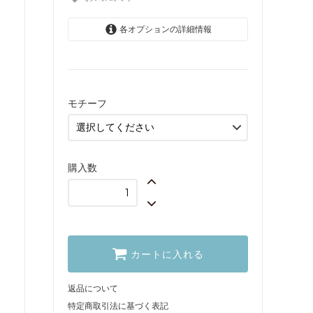
各オプションの詳細情報
レースフレーム
800円(税込880円)
ドイリー
600円(税込660円)
モチーフ
アンティークキー
600円(税込660円)
購入数
カートに入れる
返品について
特定商取引法に基づく表記