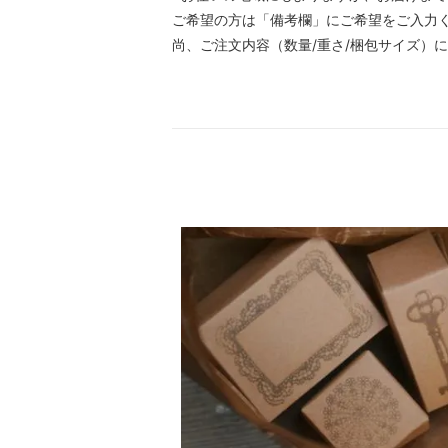
ご希望の方は「備考欄」にご希望をご入力
尚、ご注文内容（数量/重さ/梱包サイズ）