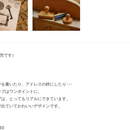
売です）
を書いたり、アドレスの枠にしたり･･･
ンプはワンポイントに。
プは、とってもリアルにできています。
が出ていてかわいいデザインです。
80