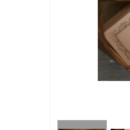
ホームスパン生地