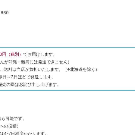
660
0円（税別）
でお届けします。
ませんが沖縄・離島には発送できません）
場合、送料は当店が負担いたします。（※北海道を除く）
即日～3日ほどで発送します。
完売の際はお詫び申し上げます。
送も可能です。
への投函）
は4-7日程度かかります。