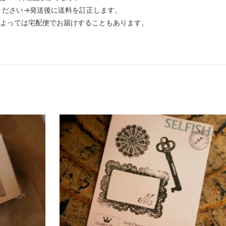
ください→発送後に送料を訂正します。
によっては宅配便でお届けすることもあります。