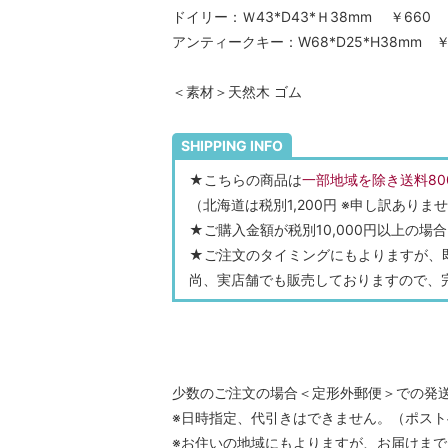
ドイリー：Ｗ43*D43*Ｈ38mm ￥660
アンティークキー：W68*D25*H38mm ￥
＜素材＞天然木 ゴム
SHIPPING INFO
★こちらの商品は
一部地域を除き送料80
（北海道は税別1,200円 ※申し訳あり
★ご購入金額が税別10,000円以上の
★ご注文のタイミングにもよりますが、
尚、実店舗でも販売しておりますので、
少数のご注文の場合＜定形外郵便＞での発
※日時指定、代引きはできません。（ポスト
※お住いの地域にもよりますが、お届けまで