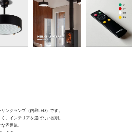
リングランプ（内蔵LED）です。
しく、インテリアを選ばない照明。
クな雰囲気。