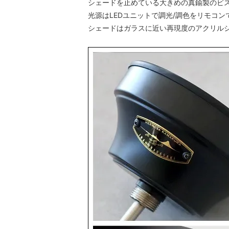
シェードを止めている大きめの真鍮製のビ
光源はLEDユニットで調光/調色をリモコン
シェードはガラスに近い再現度のアクリル