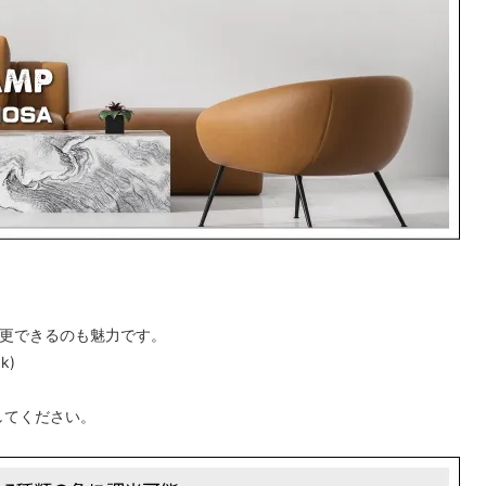
変更できるのも魅力です。
k)
してください。