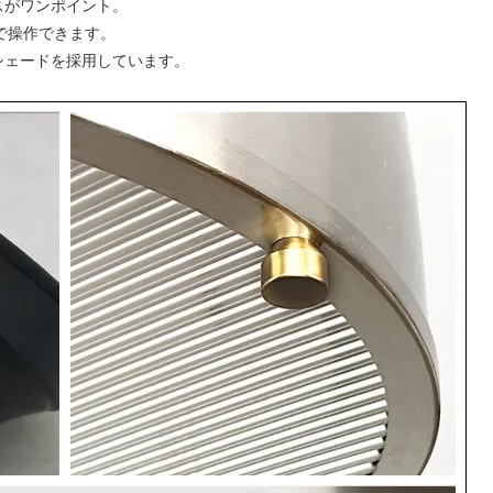
スがワンポイント。
で操作できます。
シェードを採用しています。