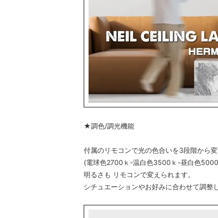
★調色/調光機能
付属のリモコンで光の色合いを3段階から
(電球色2700ｋ-温白色3500ｋ-昼白色5000
明るさも リモコンで変えられます。
シチュエーションやお好みに合わせて調整