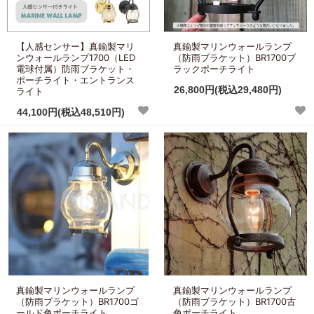
【人感センサー】真鍮製マリ
真鍮製マリンウォールランプ
ンウォールランプ1700（LED
（防雨ブラケット）BR1700ブ
電球付属）防雨ブラケット・
ラックポーチライト
ポーチライト・エントランス
26,800円(税込29,480円)
ライト
44,100円(税込48,510円)
真鍮製マリンウォールランプ
真鍮製マリンウォールランプ
（防雨ブラケット）BR1700ゴ
（防雨ブラケット）BR1700古
ールド色ポーチライト
色ポーチライト