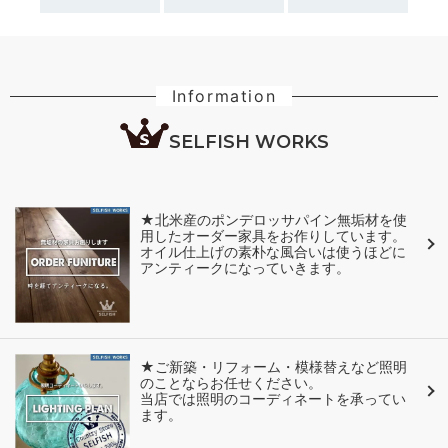
Information
SELFISH WORKS
★北米産のポンデロッサパイン無垢材を使
用したオーダー家具をお作りしています。
オイル仕上げの素朴な風合いは使うほどに
アンティークになっていきます。
★ご新築・リフォーム・模様替えなど照明
のことならお任せください。
当店では照明のコーディネートを承ってい
ます。