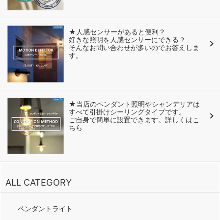
★人感センサーがあると便利？
好きな照明を人感センサーにできる？
そんなお問い合わせが多いのでお答えしま
す。
★当店のペンダント照明やシャンデリアは
すべて引掛けシーリングタイプです。
ご自身で簡単に設置できます。詳しくはこ
ちら
ALL CATEGORY
ペンダントライト