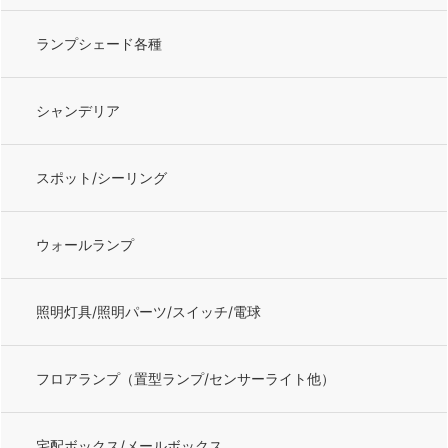
ランプシェード各種
シャンデリア
スポット/シーリング
ウォールランプ
照明灯具/照明パーツ/スイッチ/電球
フロアランプ（置型ランプ/センサーライト他）
宅配ボックス/メールボックス